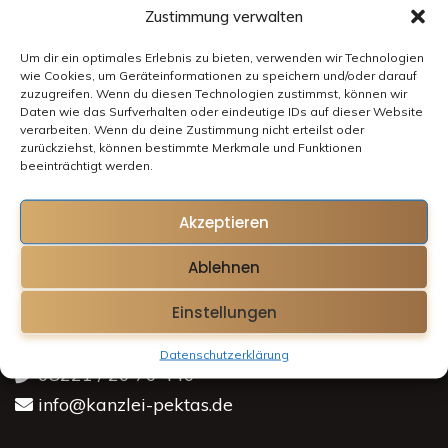
Zustimmung verwalten
Um dir ein optimales Erlebnis zu bieten, verwenden wir Technologien
wie Cookies, um Geräteinformationen zu speichern und/oder darauf
zuzugreifen. Wenn du diesen Technologien zustimmst, können wir
Daten wie das Surfverhalten oder eindeutige IDs auf dieser Website
verarbeiten. Wenn du deine Zustimmung nicht erteilst oder
zurückziehst, können bestimmte Merkmale und Funktionen
beeinträchtigt werden.
Akzeptieren
Ablehnen
Einstellungen
Maria-Theresia-Straße 7b
89312 Günzburg
Datenschutzerklärung
08221 / 20 70 440
info@kanzlei-pektas.de