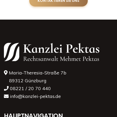
KONTAKTIEREN SIE UNS
Maria-Theresia-Straße 7b
89312 Günzburg
08221 / 20 70 440
info@kanzlei-pektas.de
HAUPTNAVIGATION