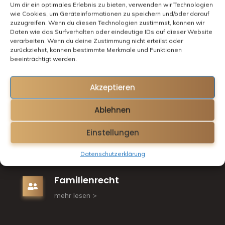
Um dir ein optimales Erlebnis zu bieten, verwenden wir Technologien
wie Cookies, um Geräteinformationen zu speichern und/oder darauf
zuzugreifen. Wenn du diesen Technologien zustimmst, können wir
Daten wie das Surfverhalten oder eindeutige IDs auf dieser Website
verarbeiten. Wenn du deine Zustimmung nicht erteilst oder
zurückziehst, können bestimmte Merkmale und Funktionen
Ordnungswidrigkeiten und
beeinträchtigt werden.
Bußgeld
mehr lesen >
Akzeptieren
Ablehnen
Arbeitsrecht
Einstellungen
mehr lesen >
Datenschutzerklärung
Familienrecht
mehr lesen >