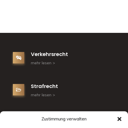
Verkehrsrecht
mehr lesen >
Strafrecht
mehr lesen >
Mietrecht
Zustimmung verwalten
mehr lesen >