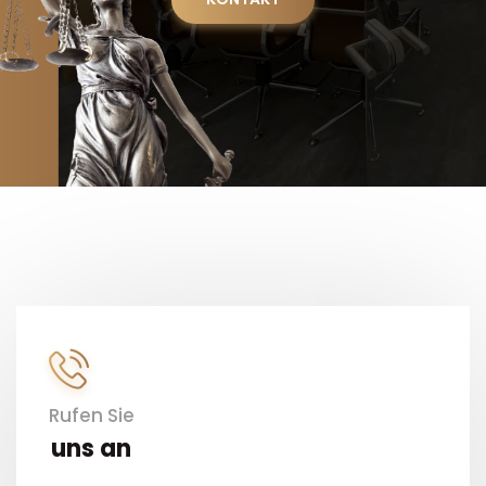
Rufen Sie
uns an